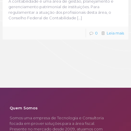
A contabilidade é uma área de gestão, planejamento e
gerenciamento patrimonial de instituições. Para
regulamentar a atuação dos profissionais desta área, o
Conselho Federal de Contabilidade
[…]
0
Leia mais
Quem Somos
Somos uma empresa de Tecnologia e Consultoria
focada em prover soluções para a área fiscal.
Presente no mercado desde 2009, atuamos com