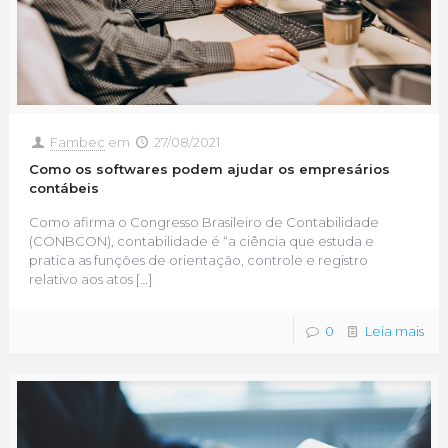
Fambec
em
27/08/2021
Como os softwares podem ajudar os empresários
contábeis
Como afirma o Congresso Brasileiro de Contabilidade
(CONBCON), contabilidade é “a ciência que estuda e
pratica as funções de orientação, controle e registro
relativo aos atos
[…]
0
Leia mais