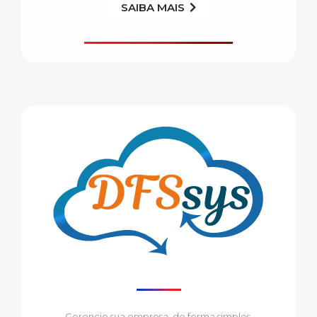
SAIBA MAIS
Gerencie sua empresa, de forma simples.