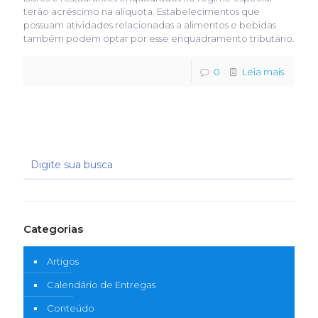
terão acréscimo na alíquota. Estabelecimentos que
possuam atividades relacionadas a alimentos e bebidas
também podem optar por esse enquadramento tributário.
0
Leia mais
Categorias
Artigos
Calendário de Entregas
Conteúdo