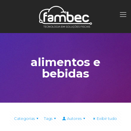
alimentos e
bebidas
Categorias
Tags
Autores
Exibir tudo