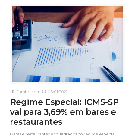
Fambec
em
06/01/2021
Regime Especial: ICMS-SP
vai para 3,69% em bares e
restaurantes
Bares e restaurantes enquadrados no regime especial