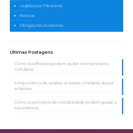
Legislações Tributárias
Notícias
Obrigações Acessórias
Últimas Postagens
Como os softwares podem ajudar os empresários
contábeis
A importância de analisar os dados contábeis da sua
empresa
Como os princípios da contabilidade podem ajudar a
sua empresa