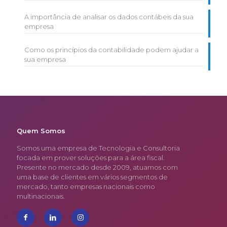
A importância de analisar os dados contábeis da sua
empresa
Como os princípios da contabilidade podem ajudar a
sua empresa
Quem Somos
Somos uma empresa de Tecnologia e Consultoria
focada em prover soluções para a área fiscal.
Presente no mercado desde 2009, atuamos com
uma base de clientes em vários segmentos de
mercado, tanto empresas nacionais como
multinacionais.