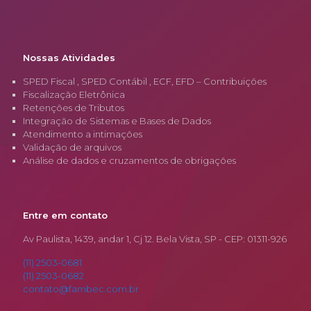
Nossas Atividades
SPED Fiscal , SPED Contábil , ECF, EFD – Contribuições
Fiscalização Eletrônica
Retenções de Tributos
Integração de Sistemas e Bases de Dados
Atendimento a intimações
Validação de arquivos
Análise de dados e cruzamentos de obrigações
Entre em contato
Av Paulista, 1439, andar 1, Cj 12. Bela Vista, SP - CEP: 01311-926
(11) 2503-0681
(11) 2503-0682
contato@fambec.com.br