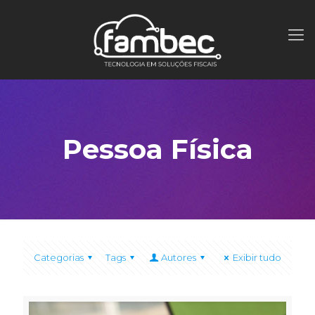
Pessoa Física
Categorias
Tags
Autores
Exibir tudo