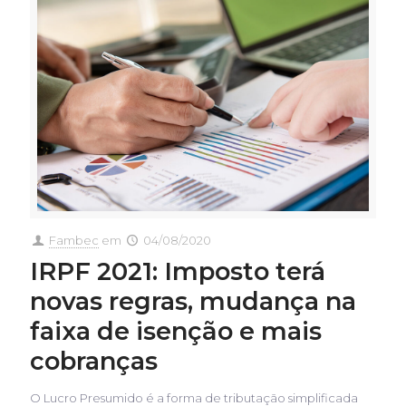
Fambec
em
04/08/2020
IRPF 2021: Imposto terá
novas regras, mudança na
faixa de isenção e mais
cobranças
O Lucro Presumido é a forma de tributação simplificada