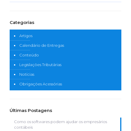
Categorias
Artigos
Calendário de Entregas
Conteúdo
Legislações Tributárias
Notícias
Obrigações Acessórias
Últimas Postagens
Como os softwares podem ajudar os empresários
contábeis