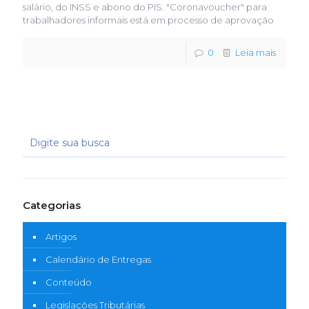
salário, do INSS e abono do PIS. "Coronavoucher" para
trabalhadores informais está em processo de aprovação
0
Leia mais
Categorias
Artigos
Calendário de Entregas
Conteúdo
Legislações Tributárias