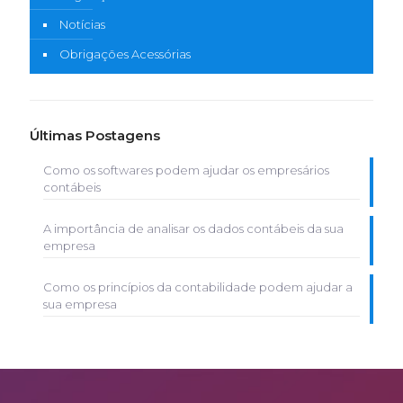
Notícias
Obrigações Acessórias
Últimas Postagens
Como os softwares podem ajudar os empresários
contábeis
A importância de analisar os dados contábeis da sua
empresa
Como os princípios da contabilidade podem ajudar a
sua empresa