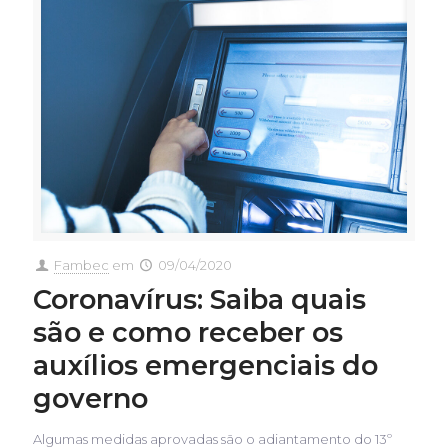
Fambec
em
09/04/2020
Coronavírus: Saiba quais
são e como receber os
auxílios emergenciais do
governo
Algumas medidas aprovadas são o adiantamento do 13º