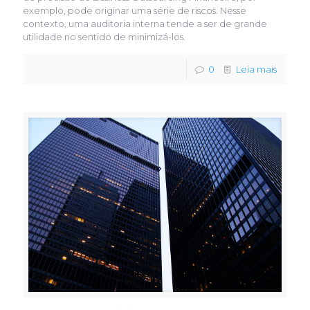
exemplo, pode originar uma série de riscos. Nesse
contexto, uma auditoria interna tende a ser de grande
utilidade no sentido de minimizá-los.
0
Leia mais