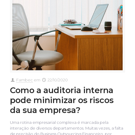
Fambec
em
22/10/2020
Como a auditoria interna
pode minimizar os riscos
da sua empresa?
Uma rotina empresarial complexa é marcada pela
interação de diversos departamentos. Muitas vezes, a falta
de precisão do Business Outsourcing Financeiro, por