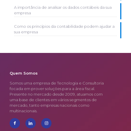
A importância de analisar os dados contábeis da sua
empresa
Como os princípios da contabilidade podem ajudar a
sua empresa
Quem Somos
Somos uma empresa de Tecnologia e Consultoria
focada em prover soluções para a área fiscal.
Presente no mercado desde 2009, atuamos com
uma base de clientes em vários segmentos de
mercado, tanto empresas nacionais como
multinacionais.