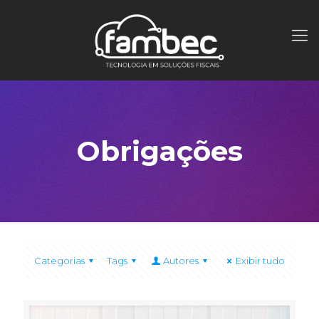
Obrigações
Categorias
Tags
Autores
Exibir tudo