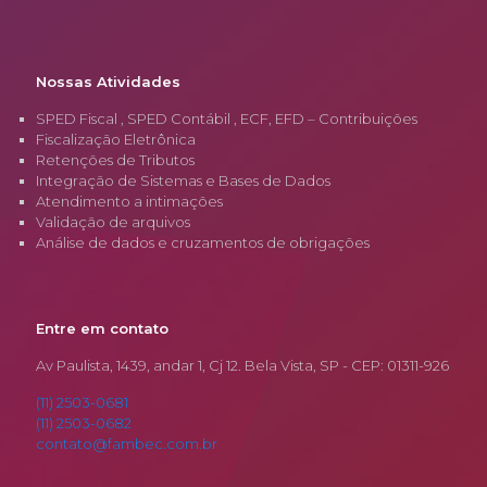
Nossas Atividades
SPED Fiscal , SPED Contábil , ECF, EFD – Contribuições
Fiscalização Eletrônica
Retenções de Tributos
Integração de Sistemas e Bases de Dados
Atendimento a intimações
Validação de arquivos
Análise de dados e cruzamentos de obrigações
Entre em contato
Av Paulista, 1439, andar 1, Cj 12. Bela Vista, SP - CEP: 01311-926
(11) 2503-0681
(11) 2503-0682
contato@fambec.com.br