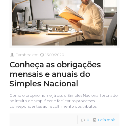
Fambec
em
13/10/2020
Conheça as obrigações
mensais e anuais do
Simples Nacional
Como o próprio nome já diz, o Simples Nacional foi criado
no intuito de simplificar e facilitar os processos
correspondentes ao recolhimento dos tributos.
0
Leia mais