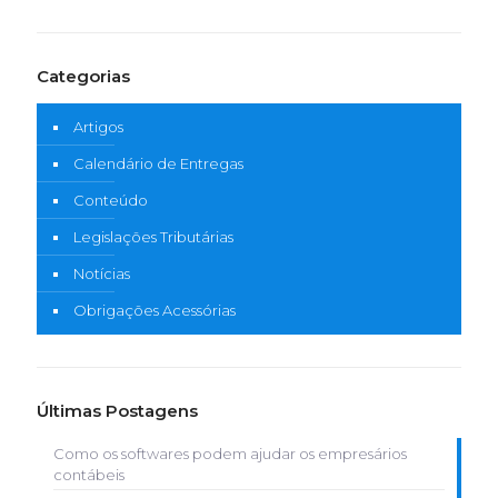
Categorias
Artigos
Calendário de Entregas
Conteúdo
Legislações Tributárias
Notícias
Obrigações Acessórias
Últimas Postagens
Como os softwares podem ajudar os empresários
contábeis