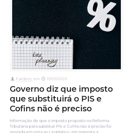
Fambec
em
15/09/2020
Governo diz que imposto
que substituirá o PIS e
Cofins não é preciso
Informação de que o imposto proposto na Reforma
Tributária para substituir PIS e Cofins não é preciso foi
enviada em nota ao Legislativo, em resposta a