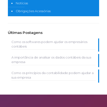
Notícias
Obrigações Acessórias
Últimas Postagens
Como os softwares podem ajudar os empresários
contábeis
A importância de analisar os dados contábeis da sua
empresa
Como os princípios da contabilidade podem ajudar a
sua empresa