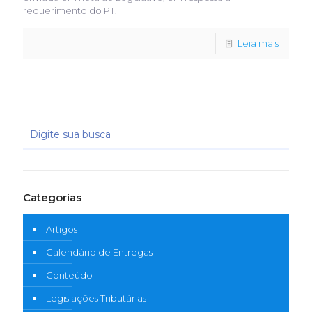
requerimento do PT.
Leia mais
Categorias
Artigos
Calendário de Entregas
Conteúdo
Legislações Tributárias