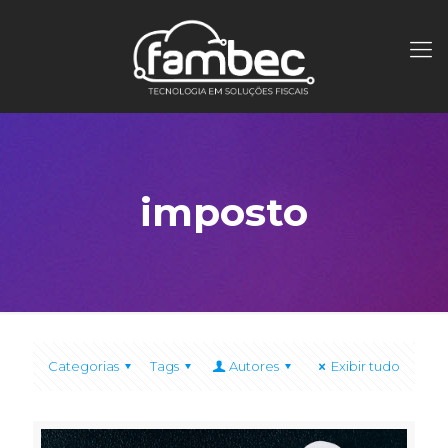
imposto
Categorias
Tags
Autores
Exibir tudo