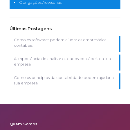
Obrigações Acessórias
Últimas Postagens
Como os softwares podem ajudar os empresários
contábeis
A importância de analisar os dados contábeis da sua
empresa
Como os princípios da contabilidade podem ajudar a
sua empresa
Quem Somos