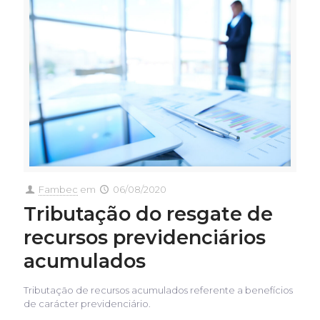
Fambec
em
06/08/2020
Tributação do resgate de
recursos previdenciários
acumulados
Tributação de recursos acumulados referente a benefícios
de carácter previdenciário.