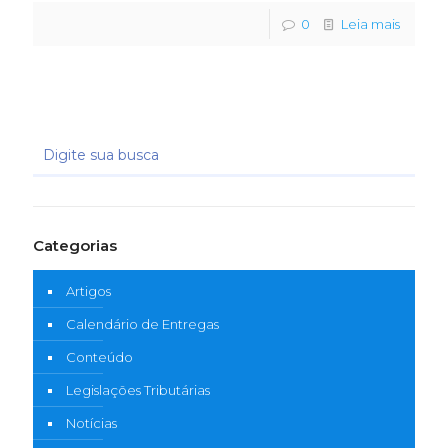
0
Leia mais
Categorias
Artigos
Calendário de Entregas
Conteúdo
Legislações Tributárias
Notícias