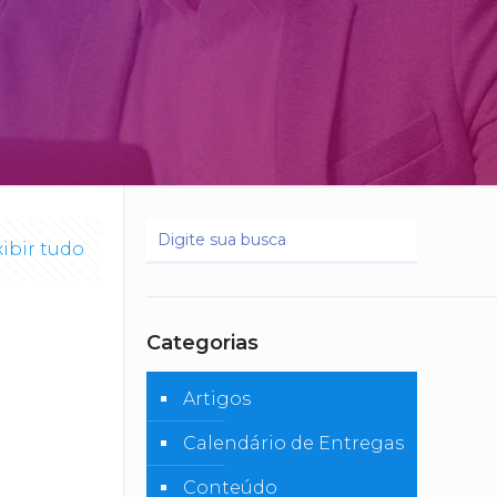
xibir tudo
Categorias
Artigos
Calendário de Entregas
Conteúdo