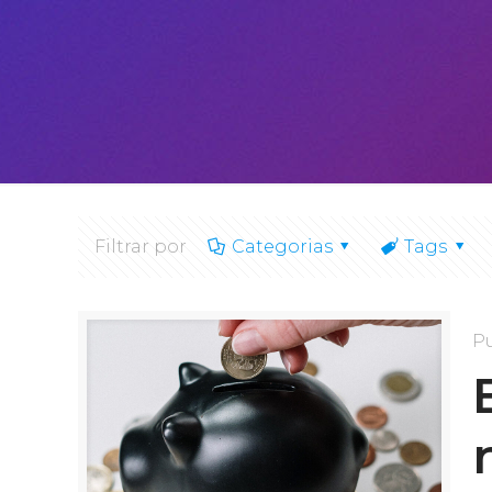
Filtrar por
Categorias
Tags
P