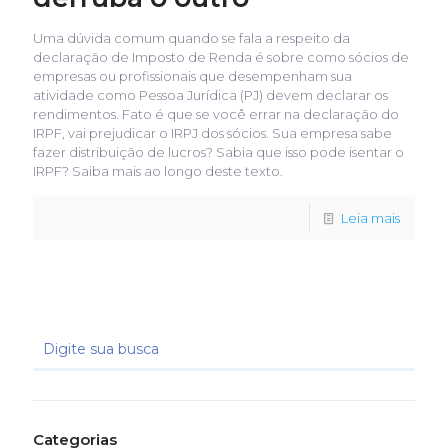
Uma dúvida comum quando se fala a respeito da
declaração de Imposto de Renda é sobre como sócios de
empresas ou profissionais que desempenham sua
atividade como Pessoa Jurídica (PJ) devem declarar os
rendimentos. Fato é que se você errar na declaração do
IRPF, vai prejudicar o IRPJ dos sócios. Sua empresa sabe
fazer distribuição de lucros? Sabia que isso pode isentar o
IRPF? Saiba mais ao longo deste texto.
Leia mais
Categorias