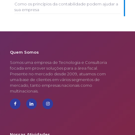
Como os princípios da contabilidade podem ajudar a
sua empresa
Quem Somos
Somos uma empresa de Tecnologia e Consultoria
focada em prover soluções para a área fiscal.
Presente no mercado desde 2009, atuamos com
uma base de clientes em vários segmentos de
mercado, tanto empresas nacionais como
multinacionais.
Nossas Atividades