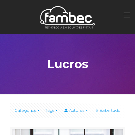
Lucros
Categorias
Tags
Autores
Exibir tudo