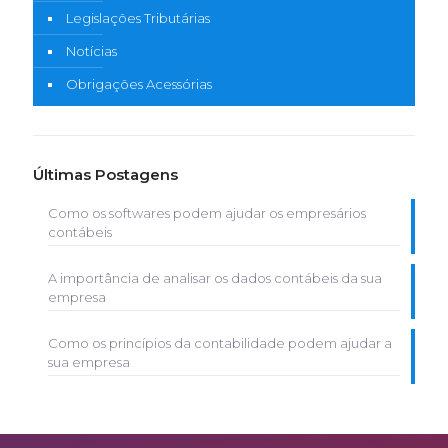
Legislações Tributárias
Notícias
Obrigações Acessórias
Últimas Postagens
Como os softwares podem ajudar os empresários
contábeis
A importância de analisar os dados contábeis da sua
empresa
Como os princípios da contabilidade podem ajudar a
sua empresa