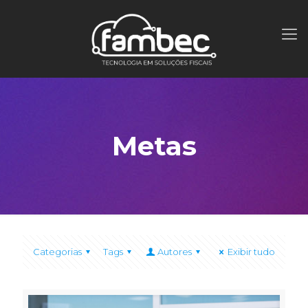
Metas
Categorias
Tags
Autores
Exibir tudo