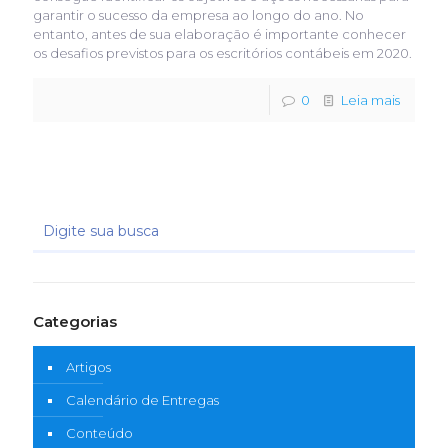
garantir o sucesso da empresa ao longo do ano. No
entanto, antes de sua elaboração é importante conhecer
os desafios previstos para os escritórios contábeis em 2020.
0
Leia mais
Categorias
Artigos
Calendário de Entregas
Conteúdo