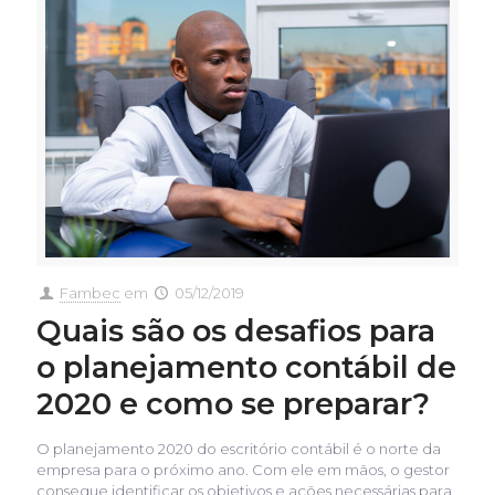
Fambec
em
05/12/2019
Quais são os desafios para
o planejamento contábil de
2020 e como se preparar?
O planejamento 2020 do escritório contábil é o norte da
empresa para o próximo ano. Com ele em mãos, o gestor
consegue identificar os objetivos e ações necessárias para