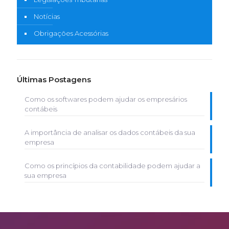
Notícias
Obrigações Acessórias
Últimas Postagens
Como os softwares podem ajudar os empresários
contábeis
A importância de analisar os dados contábeis da sua
empresa
Como os princípios da contabilidade podem ajudar a
sua empresa