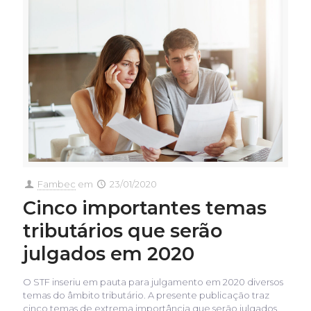
Fambec
em
23/01/2020
Cinco importantes temas
tributários que serão
julgados em 2020
O STF inseriu em pauta para julgamento em 2020 diversos
temas do âmbito tributário. A presente publicação traz
cinco temas de extrema importância que serão julgados