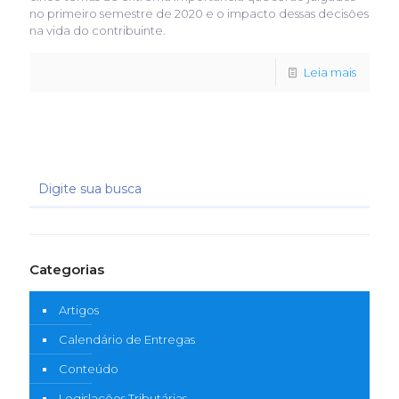
no primeiro semestre de 2020 e o impacto dessas decisões
na vida do contribuinte.
Leia mais
Categorias
Artigos
Calendário de Entregas
Conteúdo
Legislações Tributárias