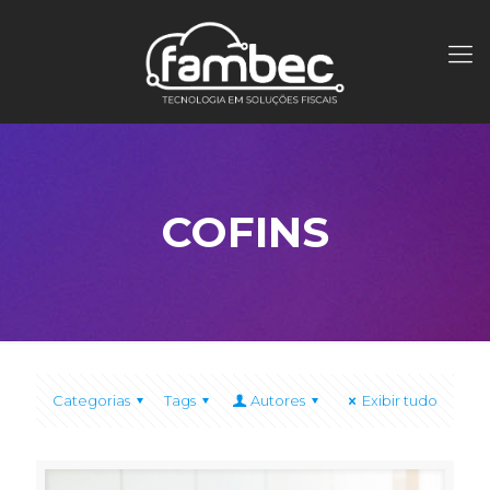
COFINS
Categorias
Tags
Autores
Exibir tudo