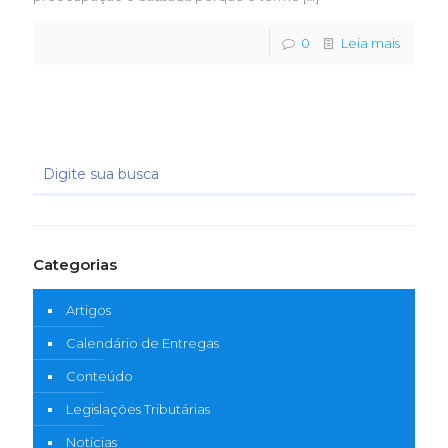
0
Leia mais
Categorias
Artigos
Calendário de Entregas
Conteúdo
Legislações Tributárias
Notícias