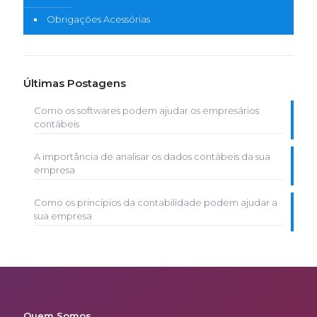
Obrigações Acessórias
Últimas Postagens
Como os softwares podem ajudar os empresários
contábeis
A importância de analisar os dados contábeis da sua
empresa
Como os princípios da contabilidade podem ajudar a
sua empresa
Quem Somos