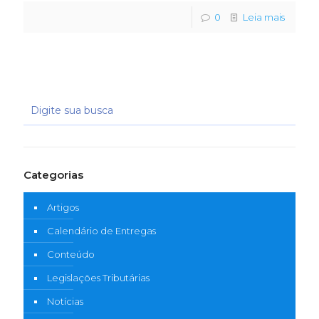
0
Leia mais
Categorias
Artigos
Calendário de Entregas
Conteúdo
Legislações Tributárias
Notícias