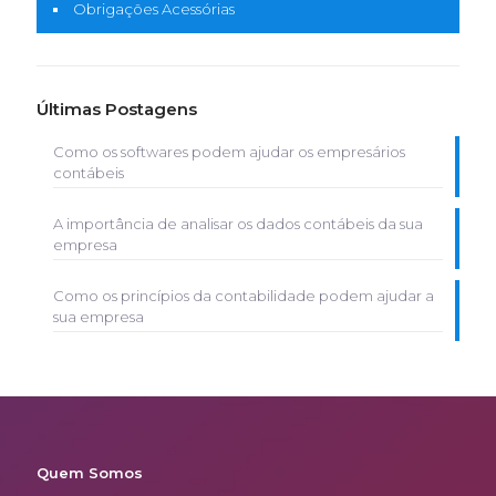
Obrigações Acessórias
Últimas Postagens
Como os softwares podem ajudar os empresários
contábeis
A importância de analisar os dados contábeis da sua
empresa
Como os princípios da contabilidade podem ajudar a
sua empresa
Quem Somos