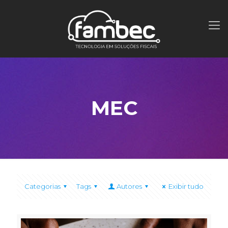
MEC
Categorias
Tags
Autores
Exibir tudo