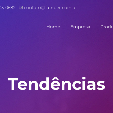
503-0682
contato@fambec.com.br
Home
Empresa
Prod
Tendências