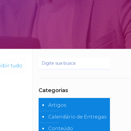
xibir tudo
Categorias
Artigos
Calendário de Entregas
Conteúdo