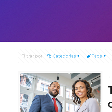
Filtrar por
Categorias
Tags
P