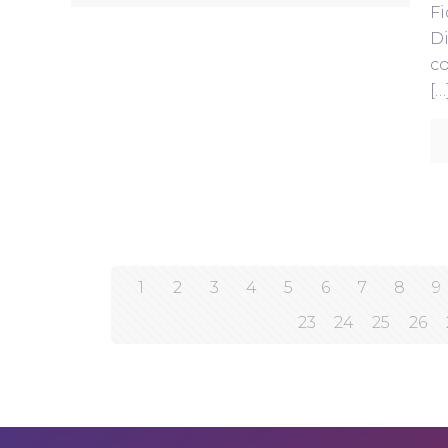
Fi
Di
co
[…
1
2
3
4
5
6
7
8
9
23
24
25
26