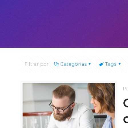
Filtrar por
Categorias
Tags
P