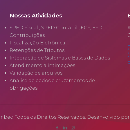
Nossas Atividades
SPED Fiscal , SPED Contábil , ECF, EFD –
A
Contribuições
C
Fiscalização Eletrônica
(
Retenções de Tributos
(
Integração de Sistemas e Bases de Dados
Atendimento a intimações
Validação de arquivos
Análise de dados e cruzamentos de
obrigações
mbec. Todos os Direitos Reservados. Desenvolvido po