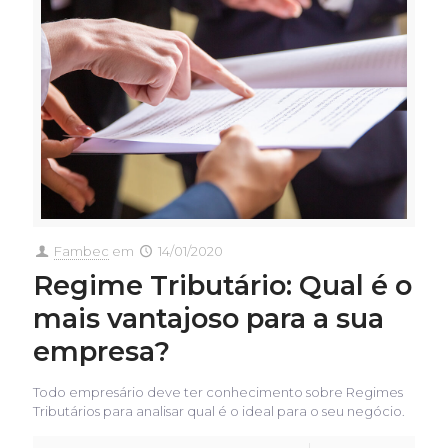
Fambec
em
14/01/2020
Regime Tributário: Qual é o
mais vantajoso para a sua
empresa?
Todo empresário deve ter conhecimento sobre Regimes
Tributários para analisar qual é o ideal para o seu negócio.