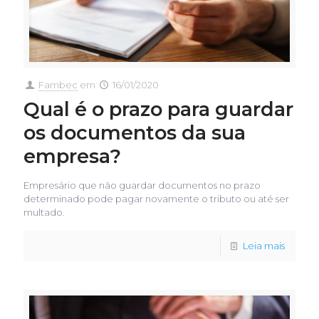
Fambec
em
16/01/2020
Qual é o prazo para guardar
os documentos da sua
empresa?
Empresário que não guardar documentos no prazo
determinado pode pagar novamente o tributo ou até ser
multado.
Leia mais