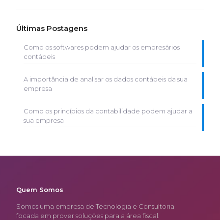
Últimas Postagens
Como os softwares podem ajudar os empresários
contábeis
A importância de analisar os dados contábeis da sua
empresa
Como os princípios da contabilidade podem ajudar a
sua empresa
Quem Somos
Somos uma empresa de Tecnologia e Consultoria
focada em prover soluções para a área fiscal.