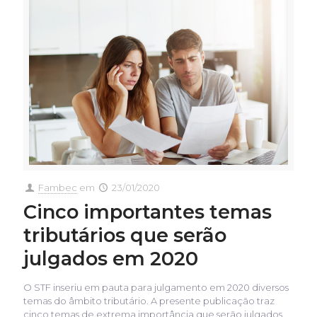
Fambec
em
23/01/2020
Cinco importantes temas
tributários que serão
julgados em 2020
O STF inseriu em pauta para julgamento em 2020 diversos
temas do âmbito tributário. A presente publicação traz
cinco temas de extrema importância que serão julgados