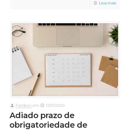
Leia mais
Fambec
em
13/01/2020
Adiado prazo de
obrigatoriedade de