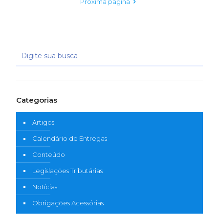
Próxima página
Categorias
Artigos
Calendário de Entregas
Conteúdo
Legislações Tributárias
Notícias
Obrigações Acessórias